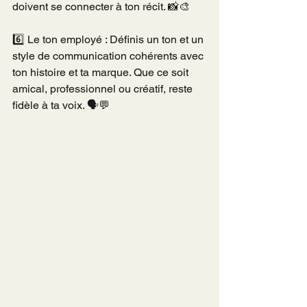
doivent se connecter à ton récit. 📸🎨
6️⃣ Le ton employé : Définis un ton et un 
style de communication cohérents avec 
ton histoire et ta marque. Que ce soit 
amical, professionnel ou créatif, reste 
fidèle à ta voix. 🗣️💬