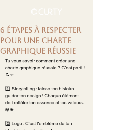
6 étapes à respecter
pour une charte
graphique réussie
Tu veux savoir comment créer une 
charte graphique réussie ? C'est parti ! 
📝✨
1️⃣ Storytelling : laisse ton histoire 
guider ton design ! Chaque élément 
doit refléter ton essence et tes valeurs. 
📖💫
2️⃣ Logo : C'est l'emblème de ton 