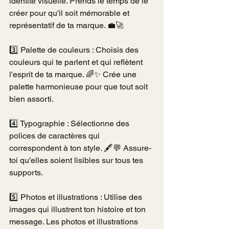
identité visuelle. Prends le temps de le 
créer pour qu'il soit mémorable et 
représentatif de ta marque. 💼🚀
3️⃣ Palette de couleurs : Choisis des 
couleurs qui te parlent et qui reflètent 
l'esprit de ta marque. 🌈✨ Crée une 
palette harmonieuse pour que tout soit 
bien assorti.
4️⃣ Typographie : Sélectionne des 
polices de caractères qui 
correspondent à ton style. 🖋️💬 Assure-
toi qu'elles soient lisibles sur tous tes 
supports.
5️⃣ Photos et illustrations : Utilise des 
images qui illustrent ton histoire et ton 
message. Les photos et illustrations 