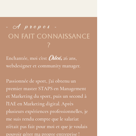
- A propos -
On fait connaissance
?
Chloé
,
Enchantée, moi c'est
26 ans,
webdesigner et community manager.
Passionnée de sport, j'ai obtenu un
premier master STAPS en Management
et Marketing du sport, puis un second à
l'IAE en Marketing digital. Après
plusieurs expériences professionnelles, je
me suis rendu compte que le salariat
n'était pas fait pour moi et que je voulais
pouvoir gérer ma propre entreprise !