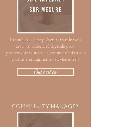
Tu souhaites être présent(e) sur le web,
créer ton identité digitale pour
promouvoir ta marque, commercialiser tes
produits et augmenter ta visibilité ?
Oui c'est ça
COMMUNITY MANAGER