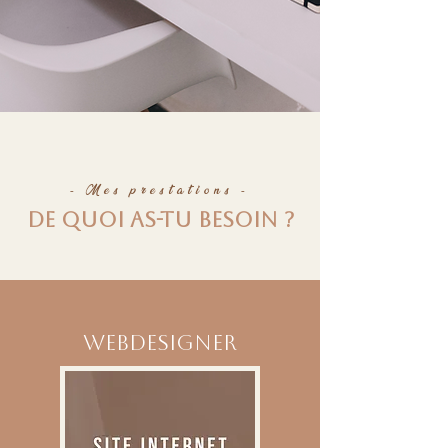
- Mes prestations -
De quoi as-tu besoin ?
webdesigner