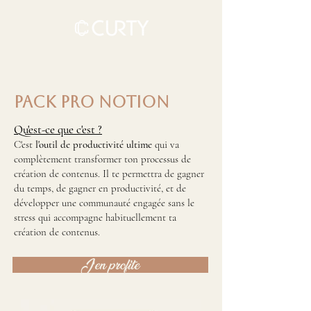
pack pro notion
Qu'est-ce que c'est ?
C'est
l'outil de productivité ultime
qui va
complètement transformer ton processus de
création de contenus. Il te permettra de gagner
du temps, de gagner en productivité, et de
développer une communauté engagée sans le
stress qui accompagne habituellement ta
création de contenus.
J'en profite