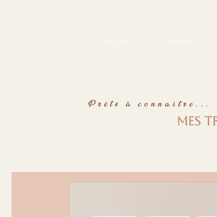
Accueil
À propos
Prêts à connaître...
Mes t