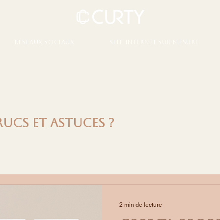
Réseaux sociaux
Site internet sur-mesure
rucs et astuces ?
2 min de lecture