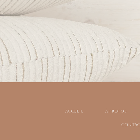
Accueil
À propos
CONTAC