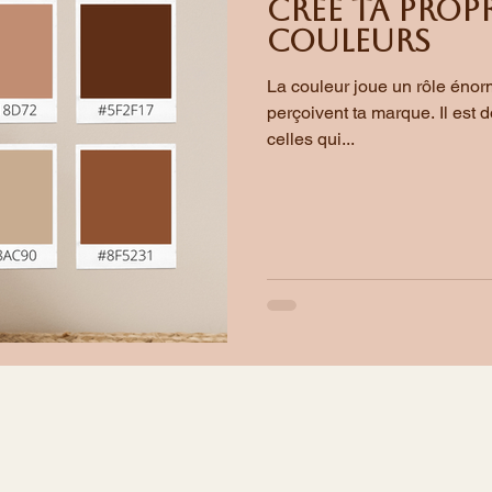
Crée ta propr
couleurs
La couleur joue un rôle énor
perçoivent ta marque. Il est 
celles qui...