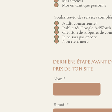
Mes services
Moi en tant que personne
Souhaites-tu des services complé
Audit concurrentiel
Publicités Google AdWords
Création de supports de co
Je ne sais pas encore
Non rien, merci
Dernière étape avant d
prix de ton site
Nom
E-mail