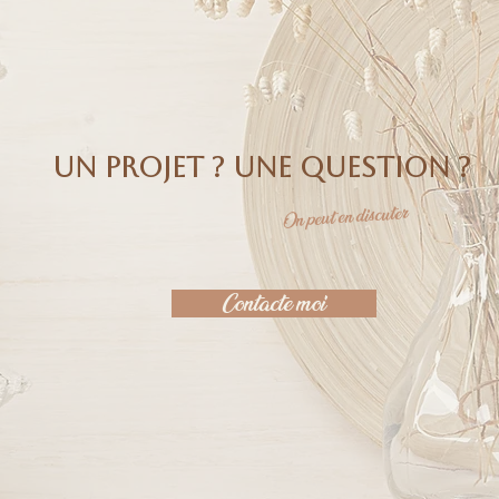
UN PROJET ? Une question ?
On peut en discuter
Contacte moi